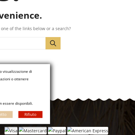
nvenience.
y one of the links below or a search?
/o visualizzazione di
tazioni o ottenere
 essere disponibili.
etto
Rifiuto