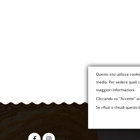
Questo sito utilizza cooki
media. Per vedere quali co
maggiori informazioni.
Cliccando su ''Accetto'' acc
Se rifiuti o chiudi quest