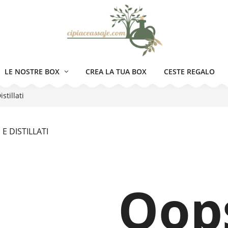
LE NOSTRE BOX
CREA LA TUA BOX
CESTE REGALO
stillati
 E DISTILLATI
Oop