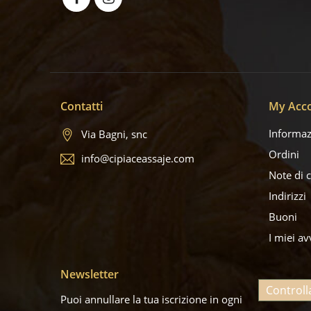
Contatti
My Acc
Informaz
Via Bagni, snc
Ordini
info@cipiaceassaje.com
Note di 
Indirizzi
Buoni
I miei av
Newsletter
Controll
Puoi annullare la tua iscrizione in ogni