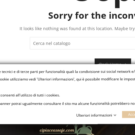
Sorry for the inco
It looks like nothing was found at this location. Maybe tr
Back Home
e tecnici e di terze parti per funzionalità quali la condivisione sui social network e
okie utilizziamo vedi 'Ulteriori informazioni', qui è possibile modificare le impos
onsenti all'utilizzo di tutti i cookies.
o banner potrai ugualmente consultare il sito ma alcune funzionalità potrebbero non
Acc
Ulteriori informazioni