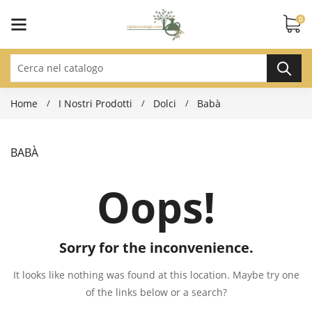
0
Home
I Nostri Prodotti
Dolci
Babà
BABÀ
Oops!
Sorry for the inconvenience.
It looks like nothing was found at this location. Maybe try one
of the links below or a search?