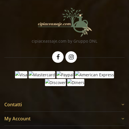
cipiaceassaje.com by Gruppo DNL
Contatti
My Account