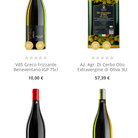
VdS Greco Frizzante
Az. Agr. Di Cerbo Olio
Beneventano IGP 75cl
Extravergine di Oliva 3Lt
10,00 €
57,39 €