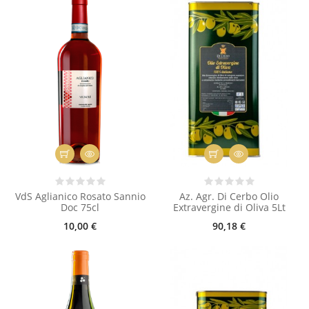
VdS Aglianico Rosato Sannio
Az. Agr. Di Cerbo Olio
Doc 75cl
Extravergine di Oliva 5Lt
10,00 €
90,18 €