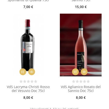
7,00 €
15,00 €
VdS Lacryma Christi Rosso
VdS Aglianico Rosato del
del Vesuvio Doc 75cl
Sannio Doc 75cl
8,00 €
8,00 €