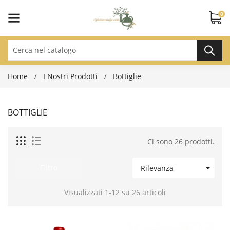
0
Home
I Nostri Prodotti
Bottiglie
BOTTIGLIE
Ci sono 26 prodotti.

Filtro
Rilevanza
Visualizzati 1-12 su 26 articoli