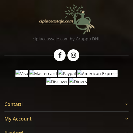
cipiaceassaje.com by Gruppo DNL
Contatti
My Account