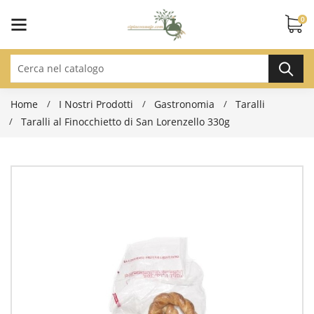
0
Home
I Nostri Prodotti
Gastronomia
Taralli
Taralli al Finocchietto di San Lorenzello 330g